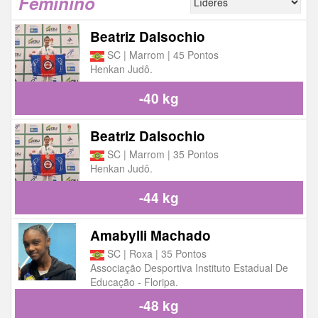
Feminino
Beatriz Dalsochio
SC | Marrom | 45 Pontos
Henkan Judô.
-40 kg
Beatriz Dalsochio
SC | Marrom | 35 Pontos
Henkan Judô.
-44 kg
Amabylli Machado
SC | Roxa | 35 Pontos
Associação Desportiva Instituto Estadual De
Educação - Floripa.
-48 kg