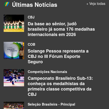
Últimas Notícias
+ Veja todas
CBJ
Da base ao sênior, judô
brasileiro já soma 176 medalhas
internacionais em 2026
COB
Solange Pessoa representa a
CBJ no III Fórum Esporte
Seguro
Competições Nacionais
Campeonato Brasileiro Sub-13:
conheça os medalhistas da
primeira classe competitiva da
CBJ
Seleção Brasileira - Principal