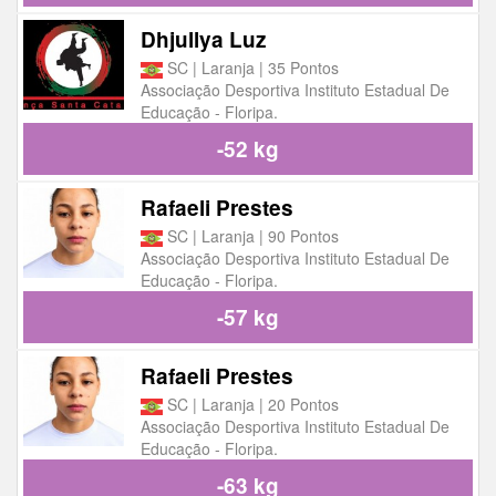
Dhjullya Luz
SC | Laranja | 35 Pontos
Associação Desportiva Instituto Estadual De
Educação - Floripa.
-52 kg
Rafaeli Prestes
SC | Laranja | 90 Pontos
Associação Desportiva Instituto Estadual De
Educação - Floripa.
-57 kg
Rafaeli Prestes
SC | Laranja | 20 Pontos
Associação Desportiva Instituto Estadual De
Educação - Floripa.
-63 kg