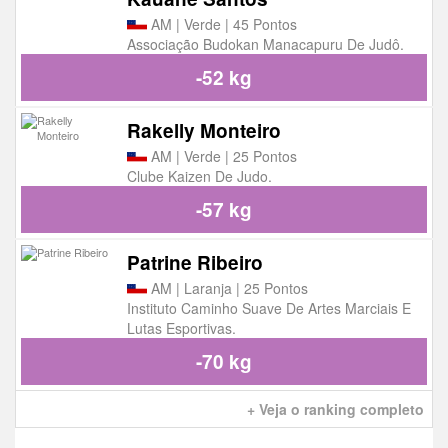
AM | Verde | 45 Pontos
Associação Budokan Manacapuru De Judô.
-52 kg
Rakelly Monteiro
AM | Verde | 25 Pontos
Clube Kaizen De Judo.
-57 kg
Patrine Ribeiro
AM | Laranja | 25 Pontos
Instituto Caminho Suave De Artes Marciais E
Lutas Esportivas.
-70 kg
+ Veja o ranking completo