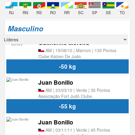
RJ
RN
RS
RO
RR
SC
SP
SE
TO
Masculino
Guilherme Moreira
AM | 19/08/10 | Marrom | 135 Pontos
Clube Kaizen De Judo.
-50 kg
Juan Bonillo
AM | 23/03/10 | Verde | 35 Pontos
Associação Fort Judô Clube.
-55 kg
Juan Bonillo
AM | 03/11/11 | Verde | 45 Pontos