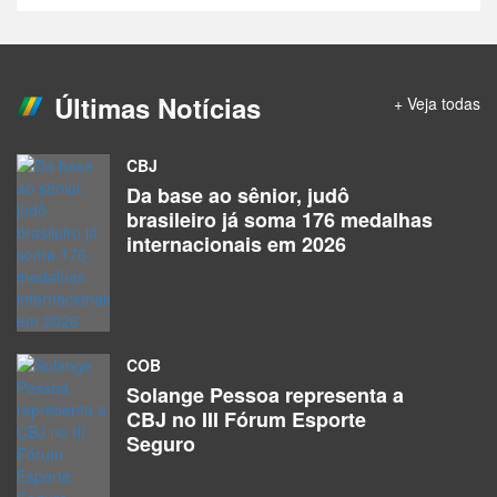
Últimas Notícias
+ Veja todas
CBJ
Da base ao sênior, judô
brasileiro já soma 176 medalhas
internacionais em 2026
COB
Solange Pessoa representa a
CBJ no III Fórum Esporte
Seguro