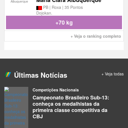
PB | Roxa | 35 Pontos
Dojokan.
+70 kg
+ Veja o ranking completo
Últimas Notícias
+ Veja todas
Competições Nacionais
Campeonato Brasileiro Sub-13:
conheça os medalhistas da
primeira classe competitiva da
CBJ