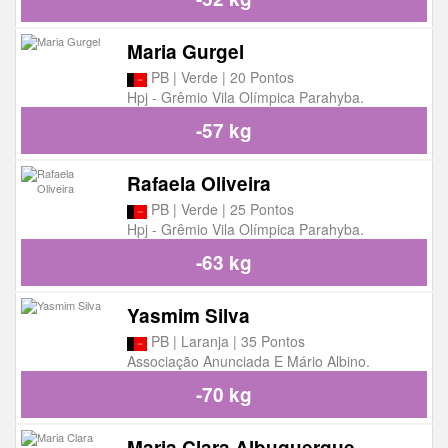
Maria Gurgel
PB | Verde | 20 Pontos
Hpj - Grêmio Vila Olímpica Parahyba.
-57 kg
Rafaela Oliveira
PB | Verde | 25 Pontos
Hpj - Grêmio Vila Olímpica Parahyba.
-63 kg
Yasmim Silva
PB | Laranja | 35 Pontos
Associação Anunciada E Mário Albino.
-70 kg
Maria Clara Albuquerque