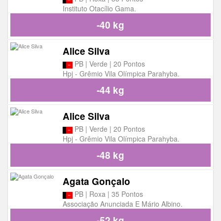
Instituto Otacílio Gama.
-40 kg
Alice Silva
PB | Verde | 20 Pontos
Hpj - Grêmio Vila Olímpica Parahyba.
-44 kg
Alice Silva
PB | Verde | 20 Pontos
Hpj - Grêmio Vila Olímpica Parahyba.
-48 kg
Agata Gonçalo
PB | Roxa | 35 Pontos
Associação Anunciada E Mário Albino.
-52 kg