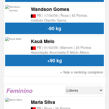
Wandson Gomes
PB | 17/04/09 | Roxa | 45 Pontos
Instituto Otacílio Gama.
-90 kg
Kauã Melo
PB | 01/02/09 | Marrom | 25 Pontos
Associação Anunciada E Mário Albino.
+90 kg
+ Veja o ranking completo
Feminino
Maria Silva
PB | Roxa | 35 Pontos