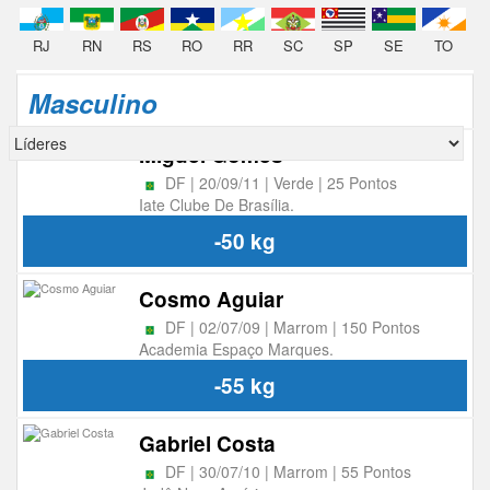
RJ
RN
RS
RO
RR
SC
SP
SE
TO
Masculino
Miguel Gomes
DF | 20/09/11 | Verde | 25 Pontos
Iate Clube De Brasília.
-50 kg
Cosmo Aguiar
DF | 02/07/09 | Marrom | 150 Pontos
Academia Espaço Marques.
-55 kg
Gabriel Costa
DF | 30/07/10 | Marrom | 55 Pontos