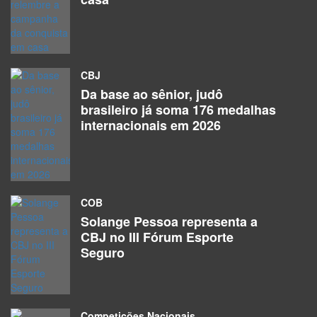
CBJ
Da base ao sênior, judô
brasileiro já soma 176 medalhas
internacionais em 2026
COB
Solange Pessoa representa a
CBJ no III Fórum Esporte
Seguro
Competições Nacionais