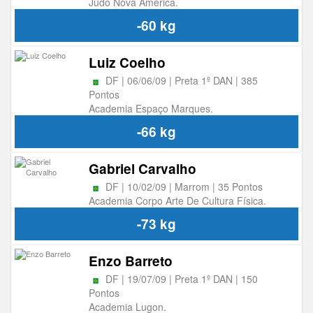
Judô Nova América.
-60 kg
Luiz Coelho
DF | 06/06/09 | Preta 1º DAN | 385
Pontos
Academia Espaço Marques.
-66 kg
Gabriel Carvalho
DF | 10/02/09 | Marrom | 35 Pontos
Academia Corpo Arte De Cultura Física.
-73 kg
Enzo Barreto
DF | 19/07/09 | Preta 1º DAN | 150
Pontos
Academia Lugon.