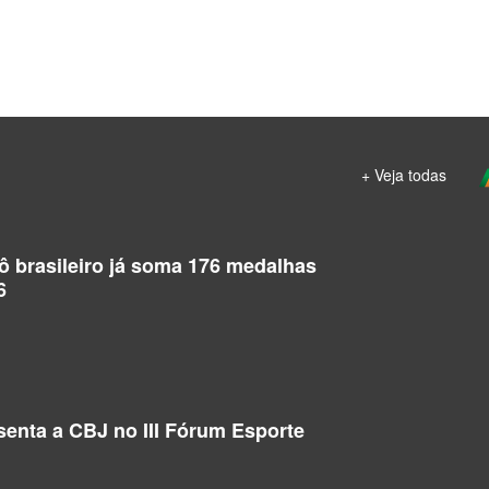
+ Veja todas
dô brasileiro já soma 176 medalhas
6
enta a CBJ no III Fórum Esporte