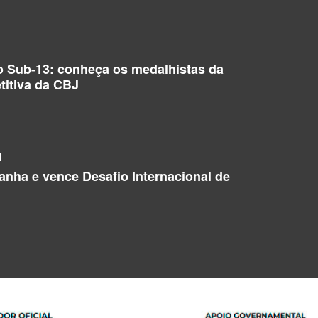
o Sub-13: conheça os medalhistas da
titiva da CBJ
l
manha e vence Desafio Internacional de