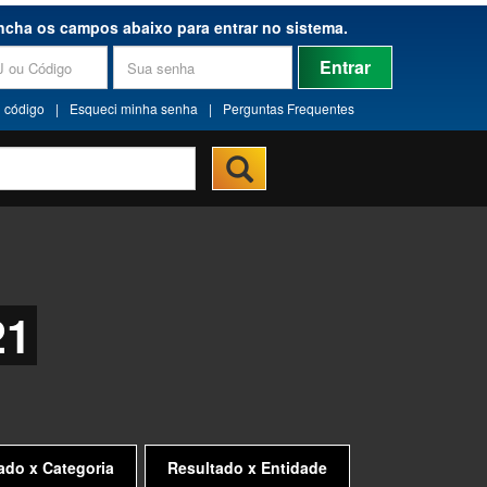
ncha os campos abaixo para entrar no sistema.
Entrar
 código
|
Esqueci minha senha
|
Perguntas Frequentes
21
ado x Categoria
Resultado x Entidade