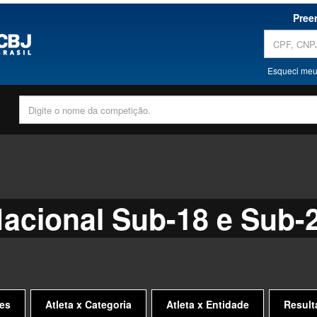
Pree
Esqueci meu
Nacional Sub-18 e Sub-
es
Atleta x Categoria
Atleta x Entidade
Result