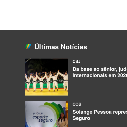
Últimas Notícias
CBJ
Da base ao sênior, ju
internacionais em 202
COB
Solange Pessoa repres
Seguro