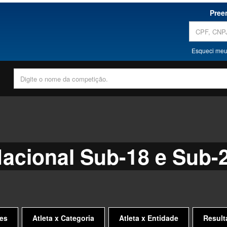
Pree
Esqueci meu
Nacional Sub-18 e Sub-
es
Atleta x Categoria
Atleta x Entidade
Result