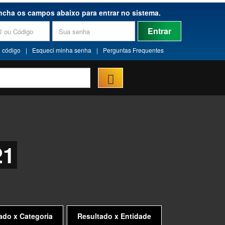
ncha os campos abaixo para entrar no sistema.
Entrar
 código
|
Esqueci minha senha
|
Perguntas Frequentes
21
ado x Categoria
Resultado x Entidade