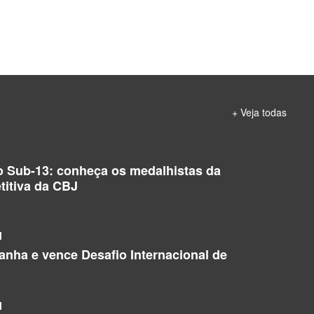
+ Veja todas
o Sub-13: conheça os medalhistas da
titiva da CBJ
l
manha e vence Desafio Internacional de
l