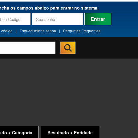
ncha os campos abaixo para entrar no sistema.
Entrar
 código
|
Esqueci minha senha
|
Perguntas Frequentes
ado x Categoria
Resultado x Entidade