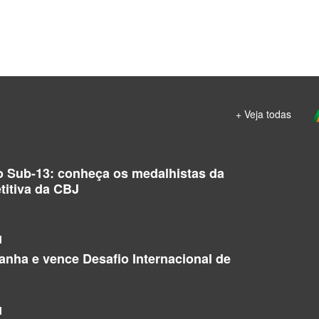
+ Veja todas
o Sub-13: conheça os medalhistas da
titiva da CBJ
l
manha e vence Desafio Internacional de
l