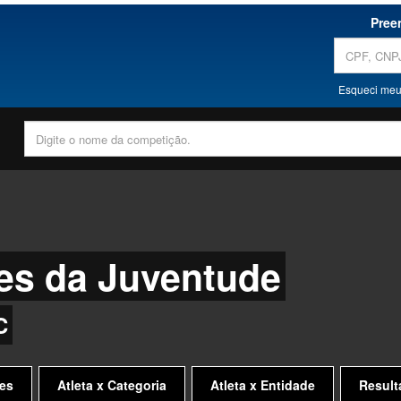
Pree
Esqueci meu
es da Juventude
C
es
Atleta x Categoria
Atleta x Entidade
Result