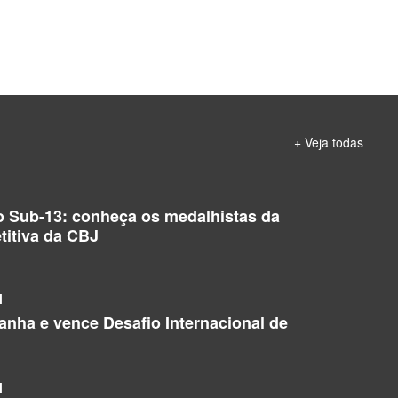
+ Veja todas
o Sub-13: conheça os medalhistas da
titiva da CBJ
l
manha e vence Desafio Internacional de
l