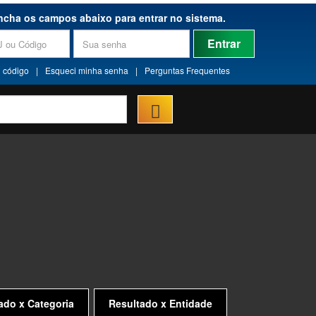
ncha os campos abaixo para entrar no sistema.
Entrar
 código
|
Esqueci minha senha
|
Perguntas Frequentes
ado x Categoria
Resultado x Entidade