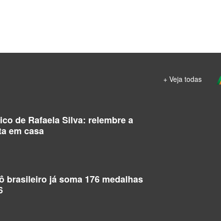
+ Veja todas
co de Rafaela Silva: relembre a
ta em casa
dô brasileiro já soma 176 medalhas
6