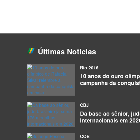
Últimas Notícias
Rio 2016
10 anos do ouro olímpi
campanha da conquis
CBJ
Da base ao sênior, ju
internacionais em 202
COB