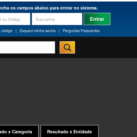
ncha os campos abaixo para entrar no sistema.
Entrar
 código
|
Esqueci minha senha
|
Perguntas Frequentes
ado x Categoria
Resultado x Entidade