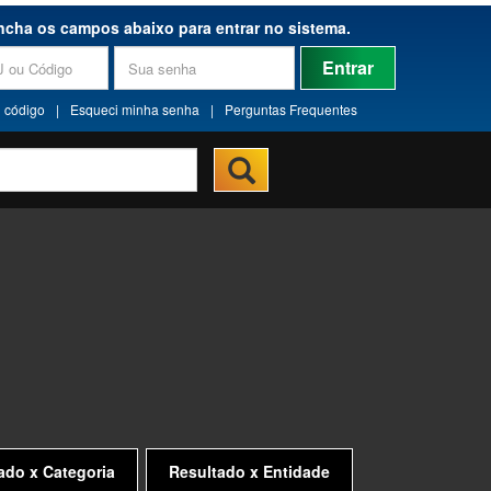
ncha os campos abaixo para entrar no sistema.
Entrar
 código
|
Esqueci minha senha
|
Perguntas Frequentes
ado x Categoria
Resultado x Entidade