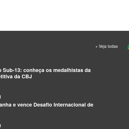
+ Veja todas
o Sub-13: conheça os medalhistas da
titiva da CBJ
l
manha e vence Desafio Internacional de
l