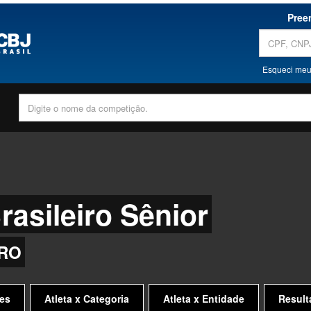
Pree
Esqueci meu
asileiro Sênior
 RO
es
Atleta x Categoria
Atleta x Entidade
Result