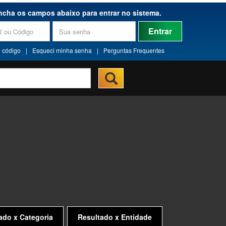
ncha os campos abaixo para entrar no sistema.
Entrar
 código
|
Esqueci minha senha
|
Perguntas Frequentes
ado x Categoria
Resultado x Entidade