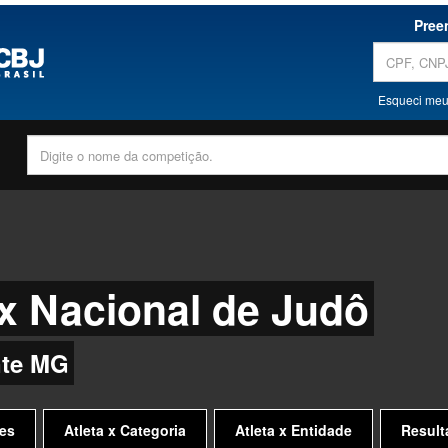
Pree
Esqueci meu
x Nacional de Judô
nte MG
es
Atleta x Categoria
Atleta x Entidade
Result