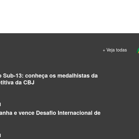
+ Veja todas
o Sub-13: conheça os medalhistas da
titiva da CBJ
l
manha e vence Desafio Internacional de
l