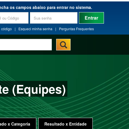
ncha os campos abaixo para entrar no sistema.
Entrar
 código
|
Esqueci minha senha
|
Perguntas Frequentes
e (Equipes)
ado x Categoria
Resultado x Entidade