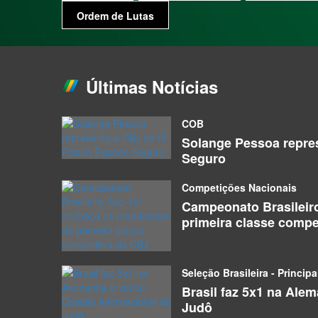
Ordem de Lutas
Últimas Notícias
COB
Solange Pessoa repres
Seguro
Competições Nacionais
Campeonato Brasileir
primeira classe compe
Seleção Brasileira - Principa
Brasil faz 5x1 na Ale
Judô