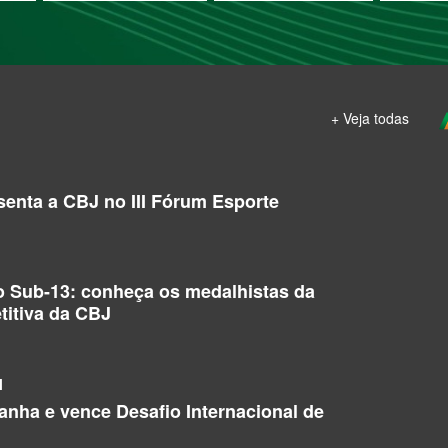
+ Veja todas
enta a CBJ no III Fórum Esporte
o Sub-13: conheça os medalhistas da
titiva da CBJ
l
manha e vence Desafio Internacional de