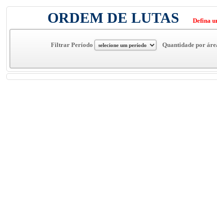
ORDEM DE LUTAS
Defina 
Filtrar Período
Quantidade por áre