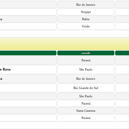
Rio de Janeiro
Sergipe
ta
Bahia
Goiás
)
estado
Paraná
io Rosa
São Paulo
va
Rio de Janeiro
Rio Grande do Sul
São Paulo
Paraná
Santa Catarina
Paraná