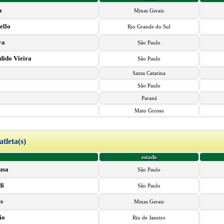
a
Minas Gerais
ello
Rio Grande do Sul
ra
São Paulo
dido Vieira
São Paulo
Santa Catarina
São Paulo
Paraná
Mato Grosso
atleta(s)
estado
usa
São Paulo
di
São Paulo
s
Minas Gerais
io
Rio de Janeiro