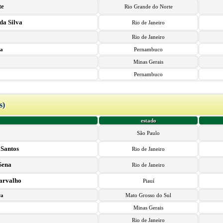
te
Rio Grande do Norte
da Silva
Rio de Janeiro
Rio de Janeiro
va
Pernambuco
Minas Gerais
Pernambuco
s)
estado
São Paulo
 Santos
Rio de Janeiro
Sena
Rio de Janeiro
Carvalho
Piauí
ra
Mato Grosso do Sul
Minas Gerais
Rio de Janeiro