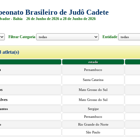
eonato Brasileiro de Judô Cadete
lvador - Bahia 26 de Junho de 2026 a 28 de Junho de 2026
Filtrar Categoria
Entidade
8 atleta(s)
estado
a
Pernambuco
Santa Catarina
os
Mato Grosso do Sul
alves
Mato Grosso do Sul
antos
Sergipe
Pernambuco
o
Rio Grande do Norte
São Paulo