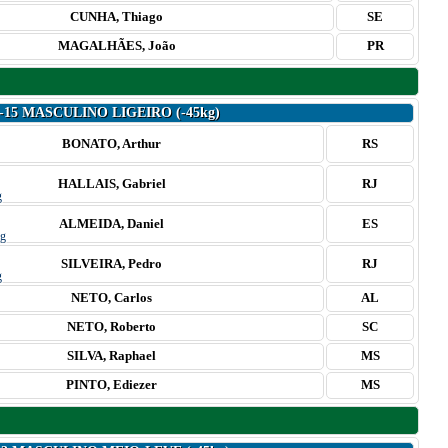
CUNHA, Thiago
SE
MAGALHÃES, João
PR
-15 MASCULINO LIGEIRO (-45kg)
BONATO, Arthur
RS
HALLAIS, Gabriel
RJ
ALMEIDA, Daniel
ES
SILVEIRA, Pedro
RJ
NETO, Carlos
AL
NETO, Roberto
SC
SILVA, Raphael
MS
PINTO, Ediezer
MS