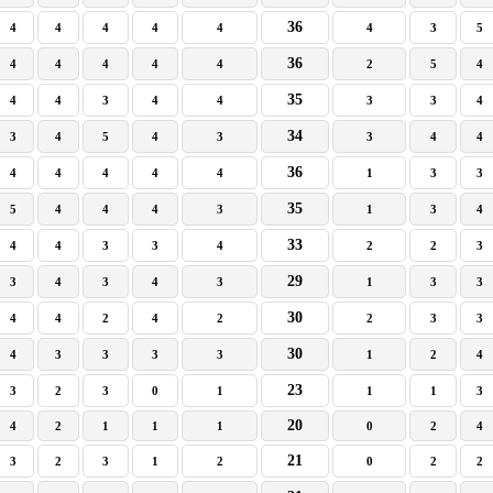
36
4
4
4
4
4
4
3
5
36
4
4
4
4
4
2
5
4
35
4
4
3
4
4
3
3
4
34
3
4
5
4
3
3
4
4
36
4
4
4
4
4
1
3
3
35
5
4
4
4
3
1
3
4
33
4
4
3
3
4
2
2
3
29
3
4
3
4
3
1
3
3
30
4
4
2
4
2
2
3
3
30
4
3
3
3
3
1
2
4
23
3
2
3
0
1
1
1
3
20
4
2
1
1
1
0
2
4
21
3
2
3
1
2
0
2
2