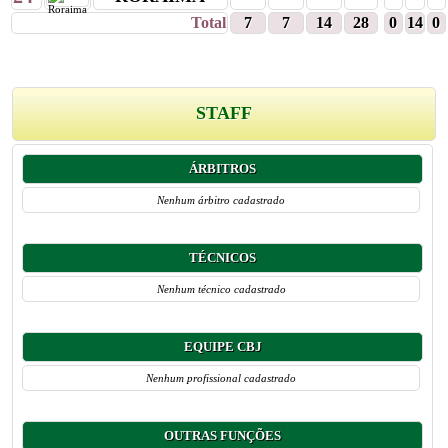
Total
7
7
14
28
0
14
0
STAFF
ÁRBITROS
Nenhum árbitro cadastrado
TÉCNICOS
Nenhum técnico cadastrado
EQUIPE CBJ
Nenhum profissional cadastrado
OUTRAS FUNÇÕES