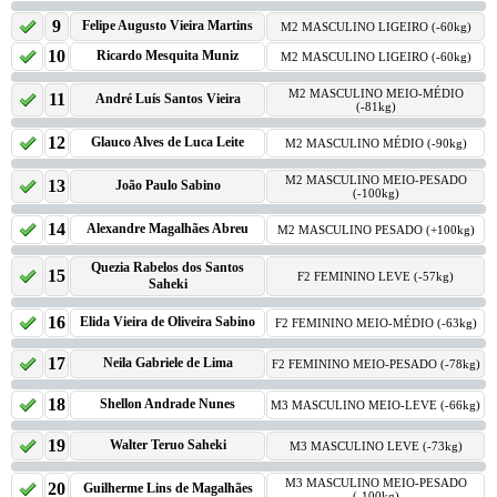
9
Felipe Augusto Vieira Martins
M2 MASCULINO LIGEIRO (-60kg)
10
Ricardo Mesquita Muniz
M2 MASCULINO LIGEIRO (-60kg)
M2 MASCULINO MEIO-MÉDIO
11
André Luís Santos Vieira
(-81kg)
12
Glauco Alves de Luca Leite
M2 MASCULINO MÉDIO (-90kg)
M2 MASCULINO MEIO-PESADO
13
João Paulo Sabino
(-100kg)
14
Alexandre Magalhães Abreu
M2 MASCULINO PESADO (+100kg)
Quezia Rabelos dos Santos
15
F2 FEMININO LEVE (-57kg)
Saheki
16
Elida Vieira de Oliveira Sabino
F2 FEMININO MEIO-MÉDIO (-63kg)
17
Neila Gabriele de Lima
F2 FEMININO MEIO-PESADO (-78kg)
18
Shellon Andrade Nunes
M3 MASCULINO MEIO-LEVE (-66kg)
19
Walter Teruo Saheki
M3 MASCULINO LEVE (-73kg)
M3 MASCULINO MEIO-PESADO
20
Guilherme Lins de Magalhães
(-100kg)